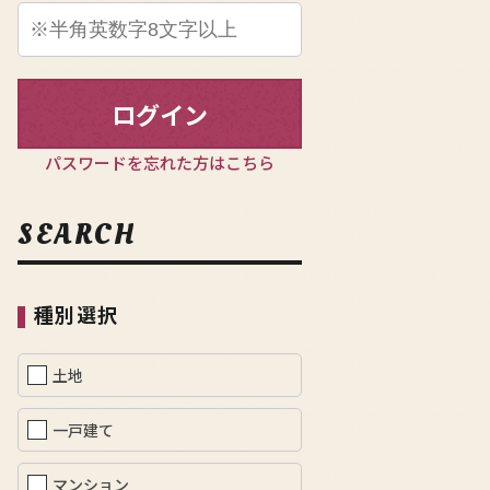
ログイン
パスワードを忘れた方はこちら
SEARCH
種別選択
土地
一戸建て
マンション