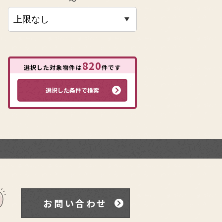
〜
820
選択した対象物件は
件です
選択した条件で検索
お問い合わせ