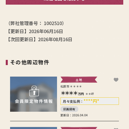
（弊社管理番号： 1002510）
【更新日】2026年06月16日
【次回更新日】2026年08月16日
その他周辺物件
土地
松原市＊＊＊＊
＊＊＊＊
万円
＊＊坪
****
円
*
月々支払例：
区画図有
更新日：2026.04.04