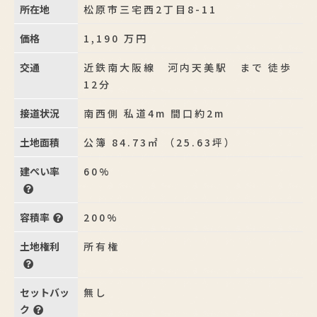
所在地
松原市三宅西2丁目8-11
価格
1,190
万円
交通
近鉄南大阪線 河内天美駅 まで 徒歩
12分
接道状況
南西側 私道4m 間口約2m
土地面積
公簿 84.73㎡ （25.63坪）
建ぺい率
60%
容積率
200%
土地権利
所有権
セットバッ
無し
ク