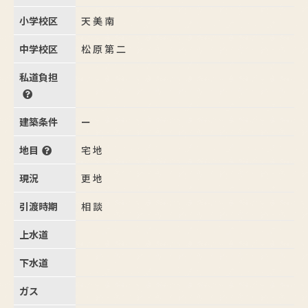
小学校区
天美南
中学校区
松原第二
私道負担
建築条件
ー
地目
宅地
現況
更地
引渡時期
相談
上水道
下水道
ガス