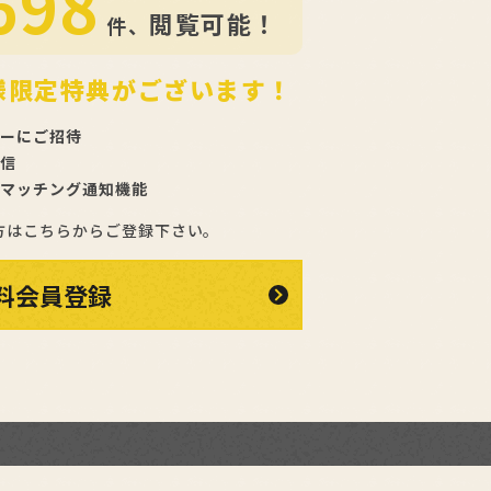
698
閲覧可能！
件、
様限定特典がございます！
ーにご招待
信
マッチング通知機能
方はこちらからご登録下さい。
料会員登録