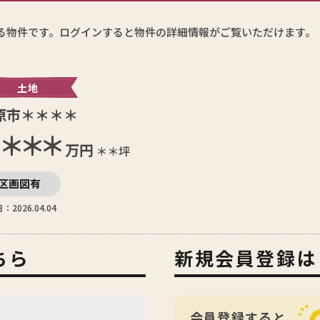
る物件です。ログインすると物件の詳細情報がご覧いただけます。
土地
原市＊＊＊＊
＊＊＊
万円
＊＊坪
区画図有
：2026.04.04
ちら
新規会員登録は
会員登録すると、