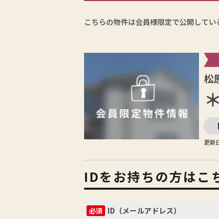
こちらの物件は会員様限定で公開してい
松
＊
更新日
IDをお持ちの方はこ
ID（メールアドレス）
必須