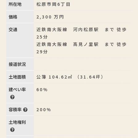
所在地
松原市岡6丁目
価格
2,300
万円
交通
近鉄南大阪線 河内松原駅 まで 徒歩
25分
近鉄南大阪線 高見ノ里駅 まで 徒歩
29分
接道状況
土地面積
公簿 104.62㎡ （31.64坪）
建ぺい率
60%
容積率
200%
土地権利