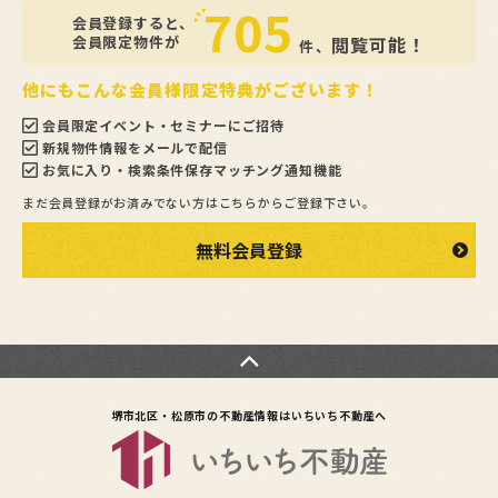
705
会員登録すると、
会員限定物件が
閲覧可能！
件、
他にもこんな会員様限定特典がございます！
会員限定イベント・セミナーにご招待
新規物件情報をメールで配信
お気に入り・検索条件保存マッチング通知機能
まだ会員登録がお済みでない方はこちらからご登録下さい。
無料会員登録
堺市北区・松原市の不動産情報は
いちいち不動産へ