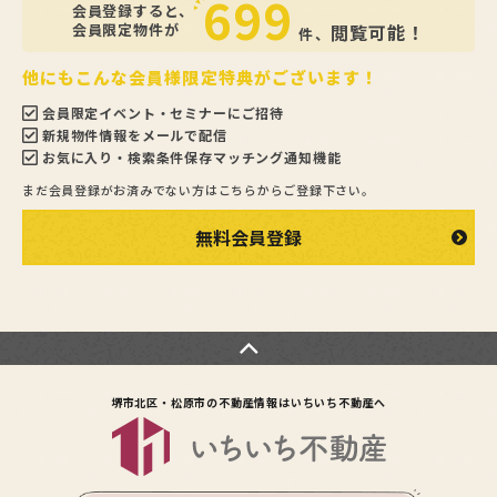
699
会員登録すると、
会員限定物件が
閲覧可能！
件、
他にもこんな会員様限定特典がございます！
会員限定イベント・セミナーにご招待
新規物件情報をメールで配信
お気に入り・検索条件保存マッチング通知機能
まだ会員登録がお済みでない方はこちらからご登録下さい。
無料会員登録
堺市北区・松原市の不動産情報は
いちいち不動産へ