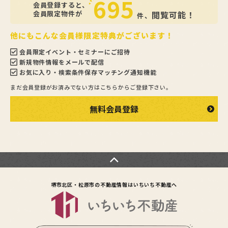
695
会員登録すると、
会員限定物件が
閲覧可能！
件、
他にもこんな会員様限定特典がございます！
会員限定イベント・セミナーにご招待
新規物件情報をメールで配信
お気に入り・検索条件保存マッチング通知機能
まだ会員登録がお済みでない方はこちらからご登録下さい。
無料会員登録
堺市北区・松原市の不動産情報は
いちいち不動産へ