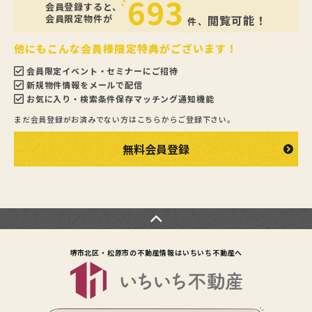
693
会員登録すると、
会員限定物件が
閲覧可能！
件、
他にもこんな会員様限定特典がございます！
会員限定イベント・セミナーにご招待
新規物件情報をメールで配信
お気に入り・検索条件保存マッチング通知機能
まだ会員登録がお済みでない方はこちらからご登録下さい。
無料会員登録
堺市北区・松原市の不動産情報は
いちいち不動産へ