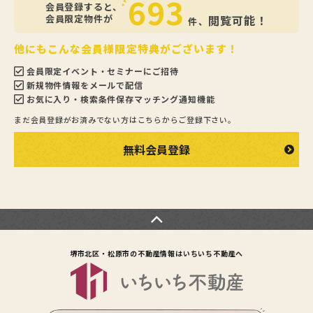
693
会員登録すると、
会員限定物件が
閲覧可能！
件、
他にもこんな会員様限定特典がございます！
会員限定イベント・セミナーにご招待
新規物件情報をメールで配信
お気に入り・検索条件保存マッチング通知機能
まだ会員登録がお済みでない方はこちらからご登録下さい。
無料会員登録
堺市北区・松原市の不動産情報は
いちいち不動産へ