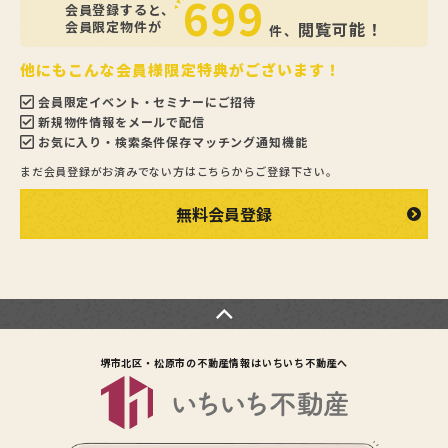
699
会員登録すると、
会員限定物件が
閲覧可能！
件、
他にもこんな会員様限定特典がございます！
会員限定イベント・セミナーにご招待
新規物件情報をメールで配信
お気に入り・検索条件保存マッチング通知機能
まだ会員登録がお済みでない方はこちらからご登録下さい。
無料会員登録
堺市北区・松原市の不動産情報は
いちいち不動産へ