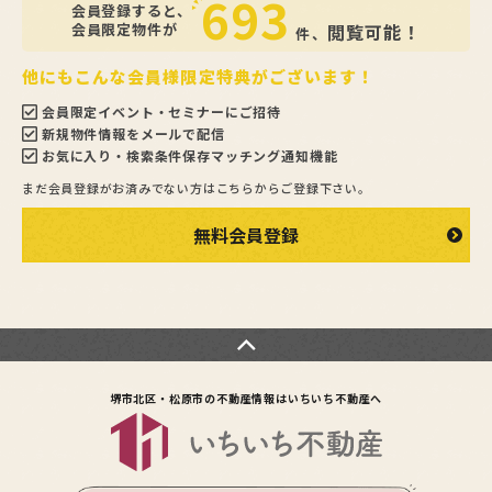
693
会員登録すると、
会員限定物件が
閲覧可能！
件、
他にもこんな会員様限定特典がございます！
会員限定イベント・セミナーにご招待
新規物件情報をメールで配信
お気に入り・検索条件保存マッチング通知機能
まだ会員登録がお済みでない方はこちらからご登録下さい。
無料会員登録
堺市北区・松原市の不動産情報は
いちいち不動産へ