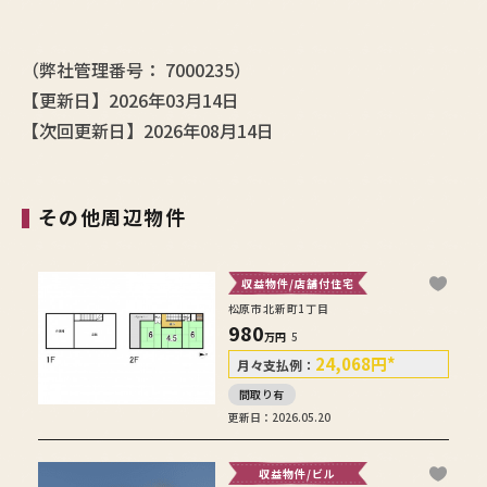
（弊社管理番号： 7000235）
【更新日】2026年03月14日
【次回更新日】2026年08月14日
その他周辺物件
収益物件/店舗付住宅
松原市北新町1丁目
980
万円
5
24,068
円
*
月々支払例：
間取り有
更新日：2026.05.20
収益物件/ビル