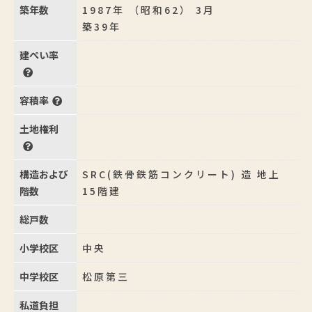
築年数
1987年 （昭和62） 3月
築39年
建ぺい率
容積率
土地権利
構造および
SRC(鉄骨鉄筋コンクリート) 造 地上
階数
15階建
総戸数
小学校区
中央
中学校区
松原第三
私道負担