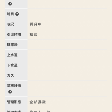
地目
現況
賃貸中
引渡時期
相談
駐車場
上水道
下水道
ガス
都市計画
管理形態
全部委託