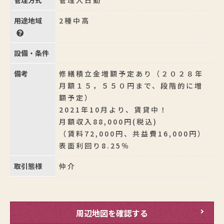
管理方式
管理人日勤
用途地域
2種中高
設備・条件
備考
修繕積立金増額予定あり（２０２８年
月額１５，５５０円まで、段階的に増
額予定）
2021年10月より、賃貸中！
月額収入88,000円(税込)
（賃料72,000円、共益費16,000円）
表面利回り8.25％
取引態様
仲介
周辺地図を確認する