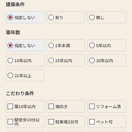
建築条件
指定しない
有り
無し
築年数
指定しない
1年未満
5年以内
10年以内
15年以内
20年以内
21年以上
こだわり条件
築10年以内
南向き
リフォーム済
駅徒歩10分以
駐車場2台可
ペット可
内