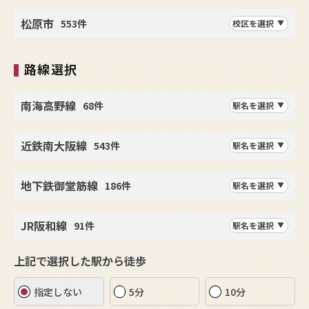
松原市
553件
校区を選択
路線選択
南海高野線
68件
駅名を選択
近鉄南大阪線
543件
駅名を選択
地下鉄御堂筋線
186件
駅名を選択
JR阪和線
91件
駅名を選択
上記で選択した駅から徒歩
指定しない
5分
10分