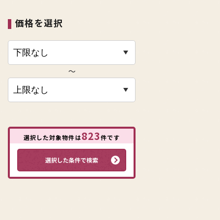
価格を選択
〜
823
選択した対象物件は
件です
選択した条件で検索